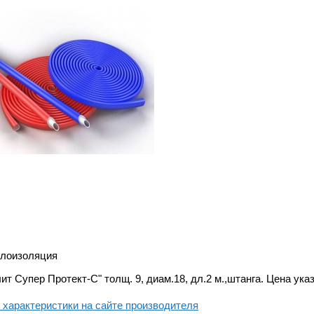
лоизоляция
ит Супер Протект-С" толщ. 9, диам.18, дл.2 м.,штанга. Цена указ
характеристики на сайте производителя