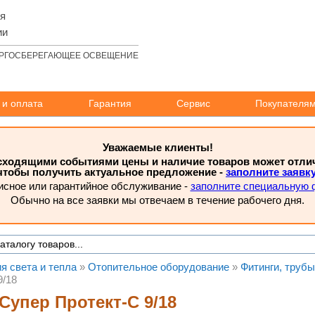
ля
ии
РГОСБЕРЕГАЮЩЕЕ ОСВЕЩЕНИЕ
 и оплата
Гарантия
Сервис
Покупателя
Уважаемые клиенты!
исходящими событиями цены и наличие товаров может отлича
чтобы получить актуальное предложение -
заполните заявк
исное или гарантийное обслуживание -
заполните специальную 
Обычно на все заявки мы отвечаем в течение рабочего дня.
я света и тепла
»
Отопительное оборудование
»
Фитинги, трубы
9/18
Супер Протект-С 9/18