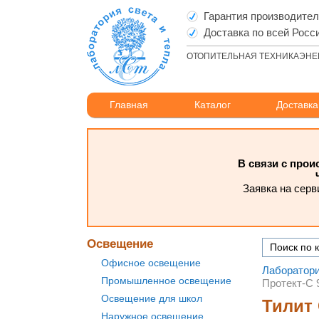
Гарантия производите
Доставка по всей Росс
ОТОПИТЕЛЬНАЯ ТЕХНИКА
ЭНЕ
Главная
Каталог
Доставка
В связи с про
Заявка на серв
Освещение
Офисное освещение
Лаборатори
Промышленное освещение
Протект-С 
Освещение для школ
Тилит 
Наружное освещение