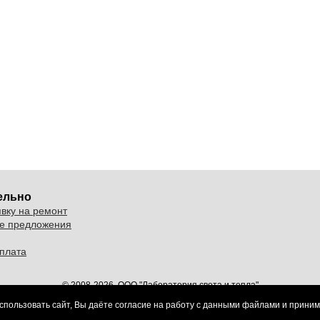
ельно
явку на ремонт
е предложения
оплата
© 2008-2026. ООО "Лаборатория света и тепла"
Пользовательское соглашение
и
политика обработки персональных данных
спользовать сайт, Вы даёте согласие на работу с данными файлами и прини
Создание и продвижение сайтов в Орле
inside36.com
.