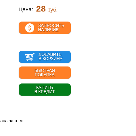
28
Цена:
руб.
ана за п. м.