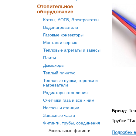
Отопительное
оборудование
Котлы, АОГВ, Электрокотлы
Водонагреватели
Газовые конвекторы
Монтаж и сервис
Тепловые агрегаты и завесы
Плиты
Дымоходы
Теплый плинтус
Тепловые пушки, горелки и
нагреватели
Радиаторы отопления
Счетчики газа и все к ним
Насосы и станции
Бренд:
Теп
Запасные части
Трубки "Тил
Фитинги, трубы, соединения
Аксиальные фитинги
Подробные 