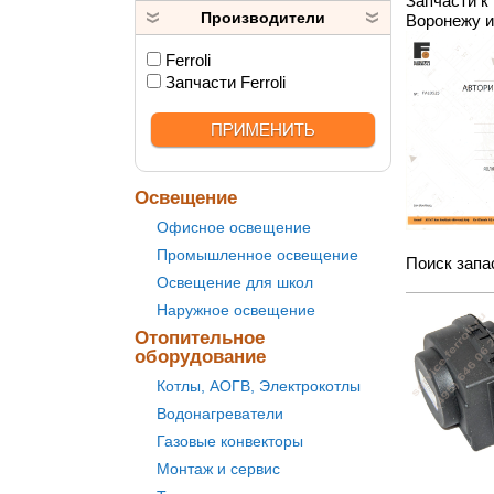
Запчасти к
Производители
Воронежу и
Ferroli
Запчасти Ferroli
Освещение
Офисное освещение
Промышленное освещение
Поиск запа
Освещение для школ
Наружное освещение
Отопительное
оборудование
Котлы, АОГВ, Электрокотлы
Водонагреватели
Газовые конвекторы
Монтаж и сервис