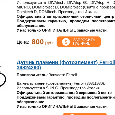
Используется в DIVAtech, DIVAtop 60, DIVAtop H, D
MICRO, DOMIproject D, DOMIproject (Снято с производ
Domitech D, DOMItech. Производство Италия.
Официальный авторизованный сервисный центр 
Поддерживаем гарантию, проводим послегарант
обслуживание.
У нас только ОРИГИНАЛЬНЫЕ запасные части.
800
Цена:
руб.
Датчик пламени (фотоэлемент) Ferroli 
39824290)
Производитель:
Запчасти Ferroli
Датчик пламени (фотоэлемент) Ferroli (39811980).
Используется в SUN G. Производство Италия.
Официальный авторизованный сервисный центр -
Поддерживаем гарантию, проводим послегарантий
обслуживание.
У нас только ОРИГИНАЛЬНЫЕ запасные части.