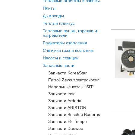
Тепловые агрегаты и завесы
Плиты
Дымоходы
Теплый плинтус
Тепловые пушки, горелки и
нагреватели
Радиаторы отопления
Счетчики газа и все к ним
Насосы и станции
Запасные части
Запчасти KoreaStar
Ferroli Zews электрокотел
Напольные котлы "SIT"
Запчасти Inse
Запчасти Arderia
Запчасти ARISTON
Запчасти Bosch и Buderus
Запчасти E8 Tempo
Запчасти Daewoo