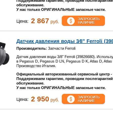
Поддерживаем гарантию, проводим послегарантий
обслуживание.
У нас только ОРИГИНАЛЬНЫЕ запасные части.
2 867
Цена:
руб.
Датчик давления воды 3⁄8” Ferroli (39
Производитель:
Запчасти Ferroli
Датчик давления воды 3/8" Ferroli (39826680). Использ
в Pegasus D, Pegasus D LN, Pegasus D K, Atlas D, Atlas
Производство Италия.
Официальный авторизованный сервисный центр -
Поддерживаем гарантию, проводим послегарантий
обслуживание.
У нас только ОРИГИНАЛЬНЫЕ запасные части.
2 950
Цена:
руб.