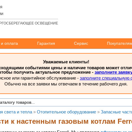
ля
ии
РГОСБЕРЕГАЮЩЕЕ ОСВЕЩЕНИЕ
 и оплата
Гарантия
Сервис
Покупателя
Уважаемые клиенты!
исходящими событиями цены и наличие товаров может отлича
чтобы получить актуальное предложение -
заполните заявк
исное или гарантийное обслуживание -
заполните специальную 
Обычно на все заявки мы отвечаем в течение рабочего дня.
я света и тепла
»
Отопительное оборудование
»
Запасные част
ти к настенным газовым котлам Ferr