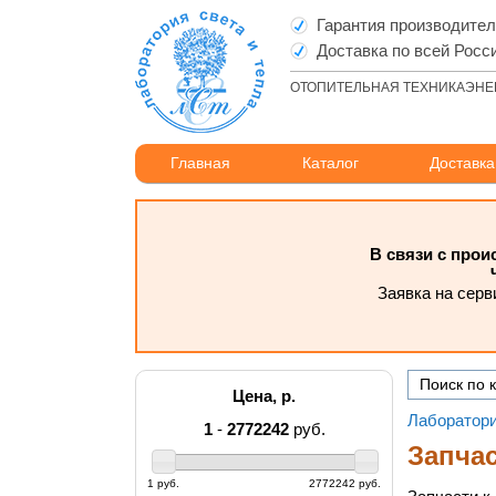
Гарантия производите
Доставка по всей Росс
ОТОПИТЕЛЬНАЯ ТЕХНИКА
ЭНЕ
Главная
Каталог
Доставка
В связи с про
Заявка на серв
Цена, р.
Лаборатори
1
-
2772242
руб.
Запчас
1 руб.
2772242 руб.