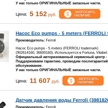
У нас только ОРИГИНАЛЬНЫЕ запасные части.
5 152
Цена:
руб.
Насос Eco pumps - 5 meters (FERROLI t
Производитель:
Ferroli
Насос Eco pumps - 5 meters (FERROLI trademark)
(902614160, 36600160). Используется в Fortuna, Vitabel
Официальный авторизованный сервисный центр -
Поддерживаем гарантию, проводим послегарантий
обслуживание.
У нас только ОРИГИНАЛЬНЫЕ запасные части.
11 607
Цена:
руб.
Датчик давления воды Ferroli (3981826
Производитель:
Ferroli