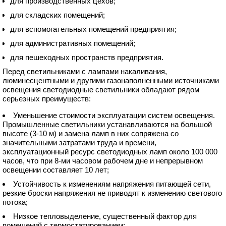
для производственных цехов;
для складских помещений;
для вспомогательных помещений предприятия;
для административных помещений;
для пешеходных пространств предприятия.
Перед светильниками с лампами накаливания,
люминесцентными и другими газонаполненными источниками
освещения светодиодные светильники обладают рядом
серьезных преимуществ:
Уменьшение стоимости эксплуатации систем освещения.
Промышленные светильники устанавливаются на большой
высоте (3-10 м) и замена ламп в них сопряжена со
значительными затратами труда и времени,
эксплуатационный ресурс светодиодных ламп около 100 000
часов, что при 8-ми часовом рабочем дне и непрерывном
освещении составляет 10 лет;
Устойчивость к изменениям напряжения питающей сети,
резкие броски напряжения не приводят к изменению светового
потока;
Низкое тепловыделение, существенный фактор для
помещений с термостатированием;