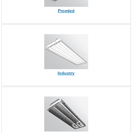
Promled
Industry