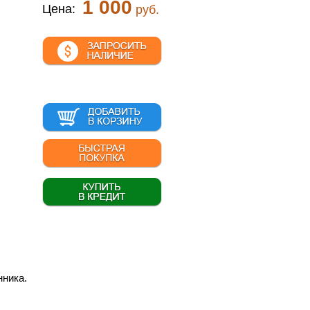
1 000
Цена:
руб.
нника.