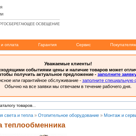
ля
ии
РГОСБЕРЕГАЮЩЕЕ ОСВЕЩЕНИЕ
 и оплата
Гарантия
Сервис
Покупателя
Уважаемые клиенты!
исходящими событиями цены и наличие товаров может отлича
чтобы получить актуальное предложение -
заполните заявк
исное или гарантийное обслуживание -
заполните специальную 
Обычно на все заявки мы отвечаем в течение рабочего дня.
я света и тепла
»
Отопительное оборудование
»
Монтаж и серв
а теплообменника