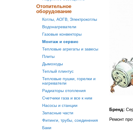
Отопительное
оборудование
Котлы, АОГВ, Электрокотлы
Водонагреватели
Газовые конвекторы
Монтаж и сервис
Тепловые агрегаты и завесы
Плиты
Дымоходы
Теплый плинтус
Тепловые пушки, горелки и
нагреватели
Радиаторы отопления
Счетчики газа и все к ним
Насосы и станции
Бренд:
Сер
Запасные части
Ремонт про
Фитинги, трубы, соединения
Баки