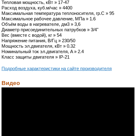
Тепловая мощность, кВт » 17-47
Расход воздуха, куб.м/час » 4400
Максимальная температура теплоносителя, гр.C » 95
Максимальное рабочее давление, MПa » 1.6
Объём воды в нагревателе, дм3 » 3,6
Диаметр присоединительных патрубков » 3/4"
Вес (вместе с водой), кг » 54
Напряжение питания, В/Гц » 230/50
Мощность эл.двигателя, кВт » 0.32
Номинальный ток эл.двигателя, A » 2.4
Класс защиты двигателя » IP-21
Подробные характеристики на сайте производителя
Видео